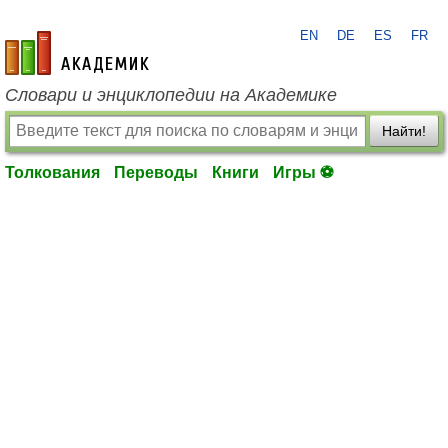
EN
DE
ES
FR
academic.ru
Словари и энциклопедии на Академике
Найти!
Толкования
Переводы
Книги
Игры ⚽